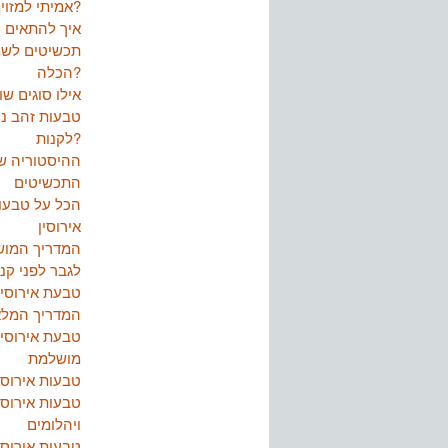
אמיתי למזויף?
איך להתאים
תכשיטים לש
הכלה?
אילו סוגים שו
טבעות זהב ני
לקנות?
ההיסטוריה ש
התכשיטים
הכל על טבעו
אירוסין
המדריך המו
לגבר לפני קני
טבעת אירוסין
המדריך המלא
טבעת אירוסין
מושלמת
טבעות אירוסי
טבעות אירוסי
ויהלומים
טבעות אירוסי