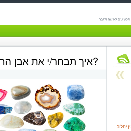
תכשיטים לאישה ולגבר
איך תבחר/י את אבן החן הנכונה בשבילך?
ן יהלום