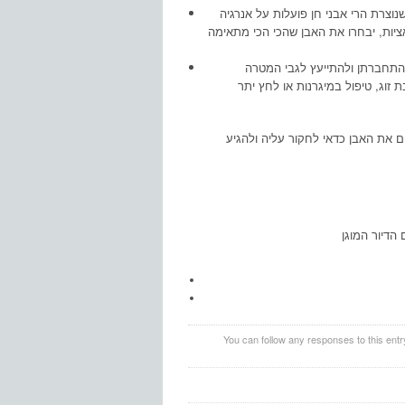
נוצרת הרי אבני חן פועלות על אנרגיה
אציות, יבחרו את האבן שהכי הכי מתאימה
לקחת 2-3 אבנים אליהן הכי התחברתן ולהתייעץ לגבי המטרה
ים את האבן כדאי לחקור עליה ולהגיע
You can follow any responses to this ent