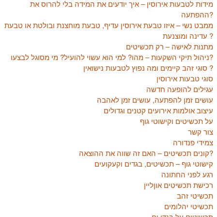
מידות לטבעות אירוסין – איך יודעים את המידה בלי להרוס את
ההפתעה?
ממבט נשי – איזו טבעת אירוסין עדיף, טבעת מוחצנת ובולטת או טבעת
עדינה ומוצנעת ?
מתנות לאישה – רק תכשיטים
ניהול תיקי השקעות – מהו? למי הוא עשוי להועיל? מי מסוגל לבצעו?
סוגי זהב קיימים ומה נפוץ לטבעות נישואין ?
סוגי טבעות אירוסין
עגילים להופעה חדשה
עושים זמן להפתעה, עושים זמן לאהבה
עיצוב אולמות אירועים קטנים וגדולים
על תכשיטים וקישוטי גוף
צור קשר
צמידי פנדורה
קונים תכשיטים – האם זה שווה את ההוצאה?
קישוטי גוף – תכשיטים, בגדים וקעקועים
רגע לפני החתונה
רכישת תכשיטים אוןליין
תכשיטי זהב
תכשיטי יהלומים
תכשיטים על בגדי ים