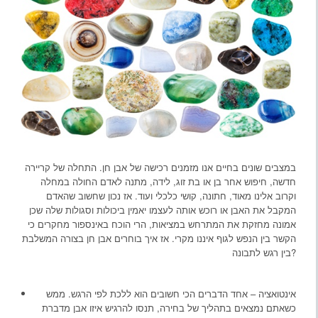
במצבים שונים בחיים אנו מזמנים רכישה של אבן חן. התחלה של קריירה
חדשה, חיפוש אחר בן או בת זוג, לידה, מתנה לאדם החולה במחלה
וקרוב אלינו מאוד, חתונה, קושי כלכלי ועוד. אז נכון שחשוב שהאדם
המקבל את האבן או רוכש אותה לעצמו יאמין ביכולות וסגולות שלה שכן
אמונה מחזקת את המתרחש במציאות, הרי הוכח באינספור מחקרים כי
הקשר בין הנפש לגוף איננו מקרי. אז איך בוחרים אבן חן בצורה המשלבת
בין רגש לתבונה?
אינטואציה – אחד הדברים הכי חשובים הוא ללכת לפי הרגש. ממש
כשאתם נמצאים בתהליך של בחירה, תנסו להרגיש איזו אבן מדברת