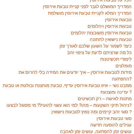
המדריך המושלם לגבר לפני קניית טבעת אירוסין
המדריך המלא לקניית טבעת אירוסין מושלמת
טבעות אירוסין
טבעות אירוסין ויהלומים
טבעות אירוסין משובצות יהלומים
טבעות נישואין לחתונה
כיצד לשמור על השעון שלכם לאורך זמן
כל מה שרציתם לדעת על ציפוי זהב
לימודי תכשיטנות
מומלצים
מידות לטבעות אירוסין – איך יודעים את המידה בלי להרוס את
ההפתעה?
ממבט נשי – איזו טבעת אירוסין עדיף, טבעת מוחצנת ובולטת או טבעת
עדינה ומוצנעת ?
מתנות לאישה – רק תכשיטים
ניהול תיקי השקעות – מהו? למי הוא עשוי להועיל? מי מסוגל לבצעו?
סוגי זהב קיימים ומה נפוץ לטבעות נישואין ?
סוגי טבעות אירוסין
עגילים להופעה חדשה
עושים זמן להפתעה, עושים זמן לאהבה