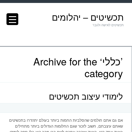
תכשיטים – יהלומים
תכשיטים לאישה ולגבר
Archive for the ‘כללי’
category
לימודי עיצוב תכשיטים
אם גם אתם חולמים שהסלביות החמות ביותר בעולם יתהדרו בתכשיטים
שאתם עיצבתם, חשוב לזכור שגם החלומות הגדולים ביותר מתחילים
בצעד אחד קטן. הצעד שיקרב אתכם לשם הכי מהר הוא בלי ספק לימודי