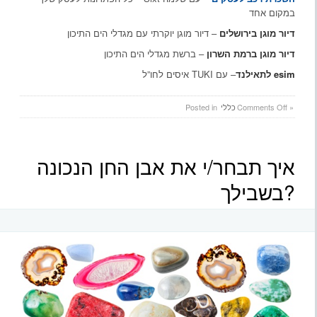
במקום אחד
דיור מוגן בירושלים
– דיור מוגן יוקרתי עם מגדלי הים התיכון
דיור מוגן ברמת השרון
– ברשת מגדלי הים התיכון
esim לתאילנד
– עם TUKI איסים לחו”ל
on
»
Comments Off
כללי
Posted in
טבעות
אירוסין
איך תבחר/י את אבן החן הנכונה
בשבילך?