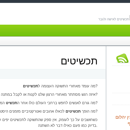
תכשיטים לאישה ולגבר
תכשיטים
?
מה עומד מאחורי התשוקה העצומה ל
תכשיטים
מיוחד?
איזה רגש מסתתר מאחורי הרצון שלנו לקנות או לקבל במתנה
המיוחד שלהם?
מה גורם לאנשים לחפש ברחבי העולם כולו אחר ה
תכשיט
לכאלו אהובים ואטרקטיביים מזמנים היסטוריים ועד לימינו?
מה הופך
תכשיטים
ן יהלום
כשחושבים על כך לעומק, אין ספק שהתשוקה לתכשיטים יפים עונ
בדיוק כמו פעם כאילו דבר לא השתנה.