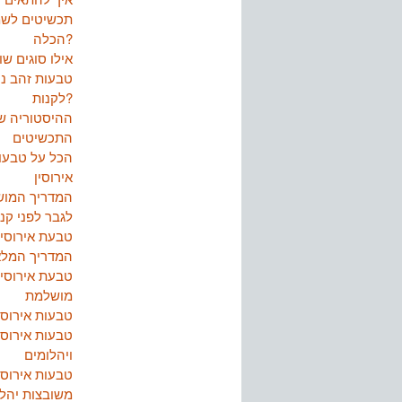
תכשיטים לש
הכלה?
אילו סוגים שו
טבעות זהב ני
לקנות?
ההיסטוריה ש
התכשיטים
הכל על טבעו
אירוסין
המדריך המו
לגבר לפני קני
טבעת אירוסין
המדריך המלא
טבעת אירוסין
מושלמת
טבעות אירוסי
טבעות אירוסי
ויהלומים
טבעות אירוסי
משובצות יהל