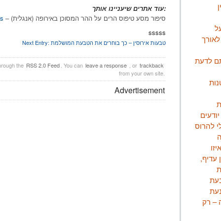
ן
עוד אתרים שיעניינו אותך:
– (סיפור מסע טיפוס הרים על ההר המסוכן באירופה (אנגלית
s
ל
sssss
לאורך
טבעות אירוסין – כך בוחרים את הטבעת המושלמת
Next Entry:
ם לדעת
through the
RSS 2.0 Feed
. You can
leave a response
, or
trackback
from your own site.
נות
Advertisement
ת
יודעים
י להרוס
יזו
 עדיף,
ת
בעת
 – רק